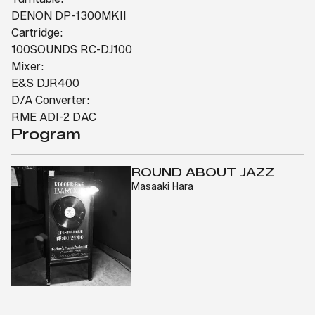
DENON DP-1300MKII
Cartridge:
100SOUNDS RC-DJ100
Mixer:
E&S DJR400
D/A Converter:
RME ADI-2 DAC
Program
ROUND ABOUT JAZZ
Masaaki Hara