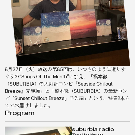
8月27日（火）放送の第85回は、いつものように選りす
ぐりの“Songs Of The Month”に加え、「橋本徹
（SUBURBIA）の大好評コンピ『Seaside Chillout
Breeze』完結編」と「橋本徹（SUBURBIA）の最新コン
ピ『Sunset Chillout Breeze』予告編」という、特集2本立
てでお届けしました。
Program
suburbia radio