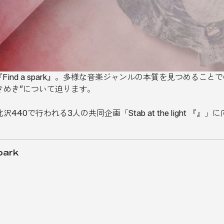
Find a spark』。多様な音楽ジャンルの本質を見つめる
きめき”について迫ります。
下北沢440で行われる3人の共同企画「Stab at the light 
park