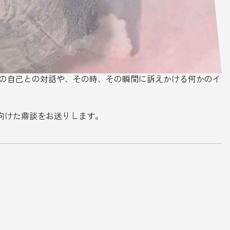
ことでの自己との対話や、その時、その瞬間に訴えかける何かのイ
『』」に向けた鼎談をお送りします。