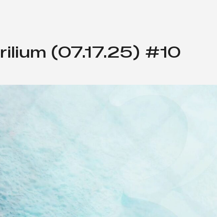
ilium (07.17.25) #10