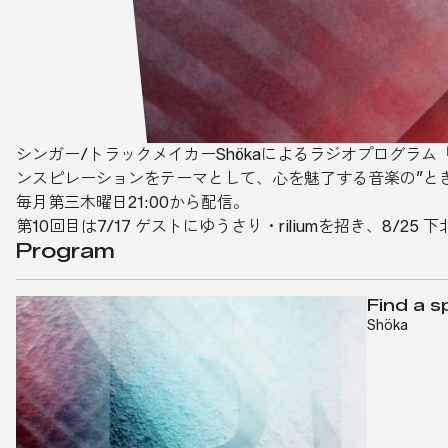
シンガー/トラックメイカーShökaによるラジオプログラム『
ンスピレーションをテーマとして、心を魅了する音楽の”と
毎月第三木曜日21:00から配信。
第10回目は7/17 ゲストにゆうさり・riliumを招き、8/25 
Program
Find a s
Shöka