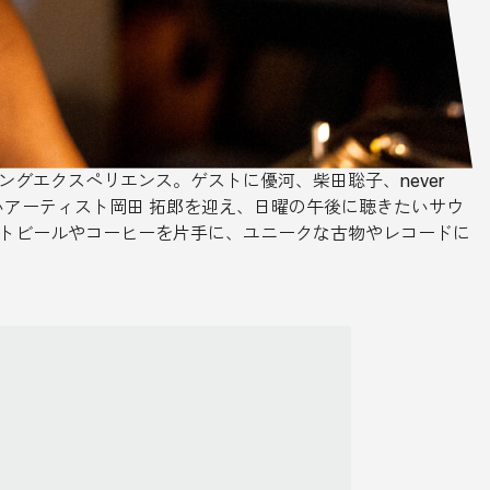
リスニングエクスペリエンス。ゲストに優河、柴田聡子、never
ne」も記憶に新しいアーティスト岡田 拓郎を迎え、日曜の午後に聴きたいサウ
、クラフトビールやコーヒーを片手に、ユニークな古物やレコードに