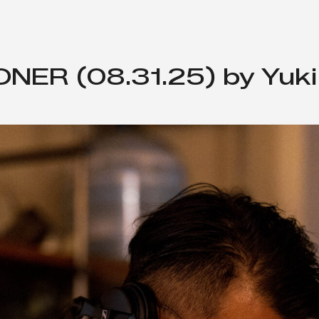
TONER (08.31.25) by Yuki