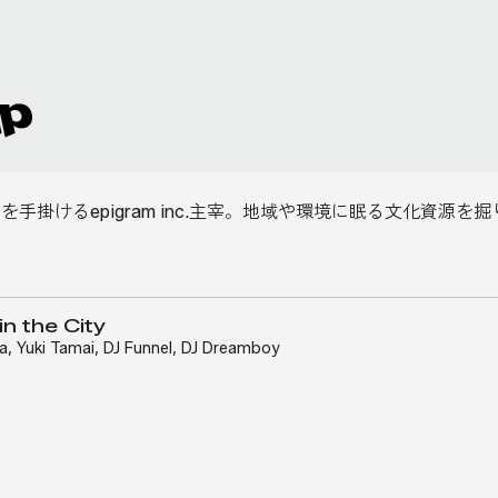
事業を手掛けるepigram inc.主宰。地域や環境に眠る文化
n the City
ra
,
Yuki Tamai
,
DJ Funnel
,
DJ Dreamboy