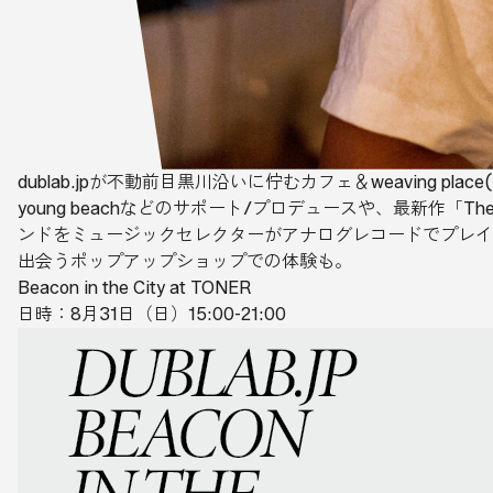
dublab.jpが不動前目黒川沿いに佇むカフェ＆weaving
young beachなどのサポート/プロデュースや、最新作「The N
ンドをミュージックセレクターがアナログレコードでプレイ。Ma
出会うポップアップショップでの体験も。
Beacon in the City at TONER
日時：8月31日（日）15:00-21:00