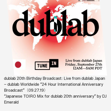
dublab 20th Birthday Broadcast: Live from dublab Japan
– dublab Worldwide “24 Hour International Anniversary
Broadcast”（09.27.19）
“Japanese TOIRO Mix for dublab 20th anniversary” by DJ
Emerald