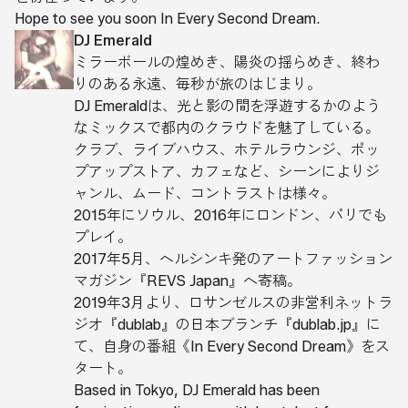
Hope to see you soon In Every Second Dream.
DJ Emerald
ミラーボールの煌めき、陽炎の揺らめき、終わ
りのある永遠、毎秒が旅のはじまり。
DJ Emeraldは、光と影の間を浮遊するかのよう
なミックスで都内のクラウドを魅了している。
クラブ、ライブハウス、ホテルラウンジ、ポッ
プアップストア、カフェなど、シーンによりジ
ャンル、ムード、コントラストは様々。
2015年にソウル、2016年にロンドン、パリでも
プレイ。
2017年5月、ヘルシンキ発のアートファッション
マガジン『REVS Japan』へ寄稿。
2019年3月より、ロサンゼルスの非営利ネットラ
ジオ『dublab』の日本ブランチ『dublab.jp』に
て、自身の番組《In Every Second Dream》をス
タート。
Based in Tokyo, DJ Emerald has been