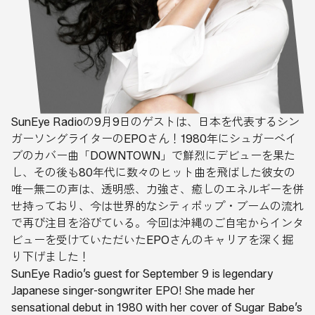
SunEye Radioの9月9日のゲストは、日本を代表するシン
ガーソングライターのEPOさん！1980年にシュガーベイ
ブのカバー曲「DOWNTOWN」で鮮烈にデビューを果た
し、その後も80年代に数々のヒット曲を飛ばした彼女の
唯一無二の声は、透明感、力強さ、癒しのエネルギーを併
せ持っており、今は世界的なシティポップ・ブームの流れ
で再び注目を浴びている。今回は沖縄のご自宅からインタ
ビューを受けていただいたEPOさんのキャリアを深く掘
り下げました！
SunEye Radio’s guest for September 9 is legendary
Japanese singer-songwriter EPO! She made her
sensational debut in 1980 with her cover of Sugar Babe’s