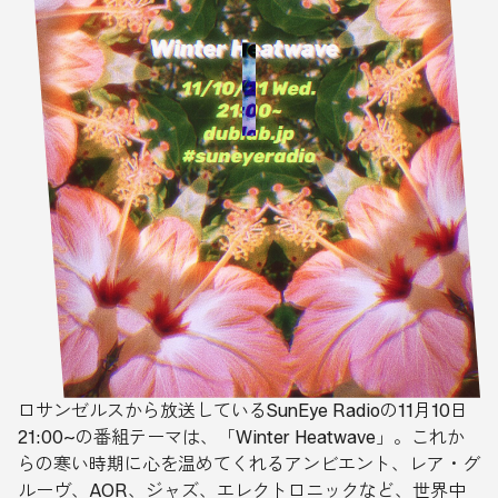
ロサンゼルスから放送しているSunEye Radioの11月10日
21:00~の番組テーマは、「Winter Heatwave」。これか
らの寒い時期に心を温めてくれるアンビエント、レア・グ
ルーヴ、AOR、ジャズ、エレクトロニックなど、世界中