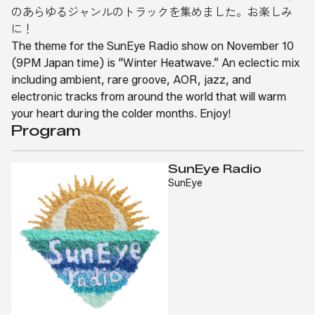
のあらゆるジャンルのトラックを集めました。お楽しみ
に！
The theme for the SunEye Radio show on November 10
(9PM Japan time) is “Winter Heatwave.” An eclectic mix
including ambient, rare groove, AOR, jazz, and
electronic tracks from around the world that will warm
your heart during the colder months. Enjoy!
Program
SunEye Radio
SunEye