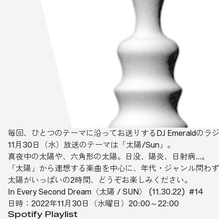
毎回、ひとつのテーマに沿ってお送りするDJ Emeraldのラジオプロ
11月30日（水）放送のテーマは「太陽/Sun」。
真夜中の太陽や、六角形の太陽。日没、陽炎、日射病…。
「太陽」から連想する楽曲を中心に、年代・ジャンル問わず
太陽がいっぱいの2時間、どうぞお楽しみください。
In Every Second Dream〈太陽 / SUN〉 (11.30.22) #14
日時：2022年11月30日（水曜日）20:00～22:00
Spotify Playlist