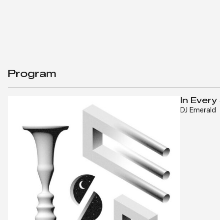
Program
In Ever
DJ Emerald